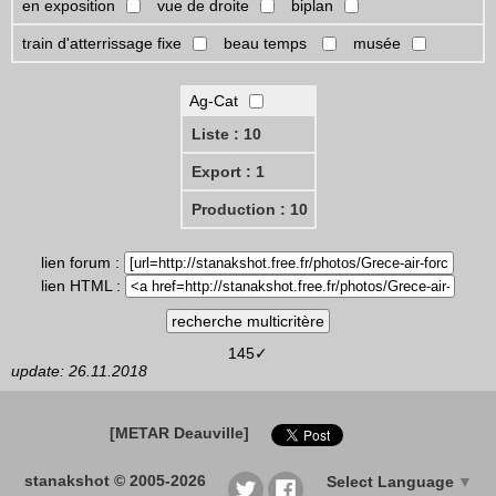
en exposition
vue de droite
biplan
train d'atterrissage fixe
beau temps
musée
Ag-Cat
Liste : 10
Export : 1
Production : 10
lien forum :
lien HTML :
145✓
update: 26.11.2018
[METAR Deauville]
stanakshot © 2005-2026
Select Language
▼