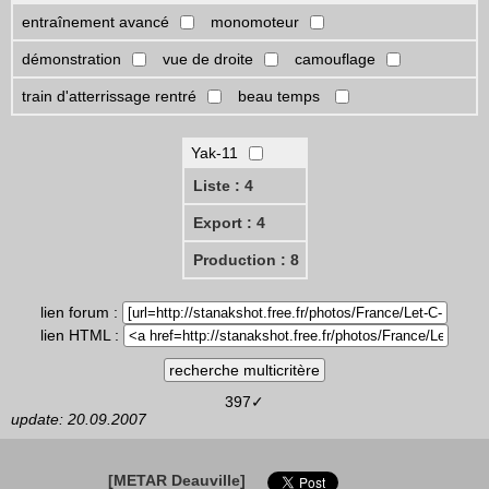
entraînement avancé
monomoteur
démonstration
vue de droite
camouflage
train d'atterrissage rentré
beau temps
Yak-11
Liste : 4
Export : 4
Production : 8
lien forum :
lien HTML :
397✓
update: 20.09.2007
[METAR Deauville]