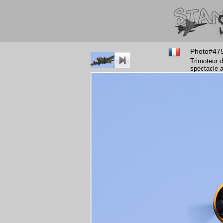
Photo#47
Trimoteur d
spectacle a