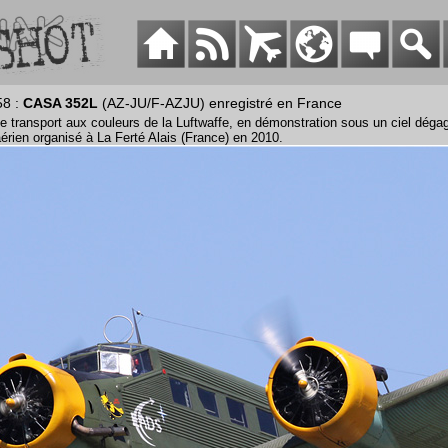
58 :
CASA 352L
(AZ-JU/F-AZJU) enregistré en France
e transport aux couleurs de la Luftwaffe, en démonstration sous un ciel dégag
érien organisé à La Ferté Alais (France) en 2010.