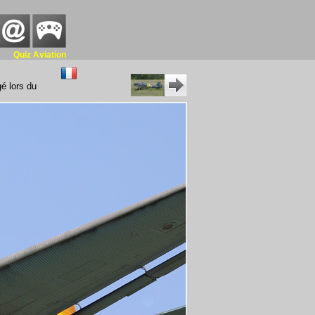
Quiz Aviation
é lors du