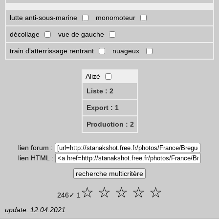
lutte anti-sous-marine
monomoteur
décollage
vue de gauche
train d'atterrissage rentrant
nuageux
Alizé
Liste : 2
Export : 1
Production : 2
lien forum :
lien HTML :
☆ ☆ ☆ ☆ ☆
246✓ 1
update: 12.04.2021