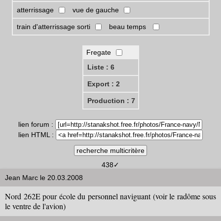
atterrissage
vue de gauche
train d'atterrissage sorti
beau temps
Fregate
Liste : 6
Export : 2
Production : 7
lien forum :
lien HTML :
438✓
Jean Marc le 20.03.2008
Nord 262E pour école du personnel naviguant (voir le radôme sous
le ventre de l'avion)