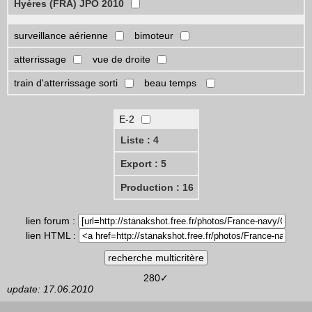
Hyères (FRA) JPO 2010
surveillance aérienne
bimoteur
atterrissage
vue de droite
train d'atterrissage sorti
beau temps
E-2
Liste : 4
Export : 5
Production : 16
lien forum :
lien HTML :
280✓
update: 17.06.2010