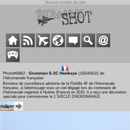
Photo#4862 :
Grumman E-2C Hawkeye
(165456/2) de
l'Aéronavale française
Bimoteur de surveillance aérienne de la Flottille 4F de l'Aéronavale
française, à l'atterrissage sous un ciel dégagé lors du
centenaire de
l'Aéronavale
organisé à Hyères (France) en 2010. Il a reçu une décoration
spéciale pour commémorer le 1 SIECLE D'AERONAVALE.