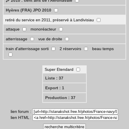
2010 : cent ans de l'Aéronavale
Hyères (FRA) JPO 2010
retiré du service en 2011, préservé à Landivisiau
attaque
monoréacteur
atterrissage
vue de droite
train d'atterrissage sorti
2 réservoirs
beau temps
Super Etendard
Liste : 37
Export : 1
Production : 37
lien forum :
lien HTML :