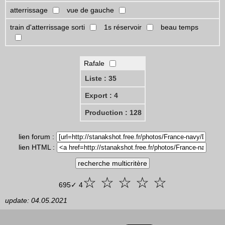
atterrissage
vue de gauche
train d'atterrissage sorti
1s réservoir
beau temps
Rafale
Liste : 35
Export : 4
Production : 128
lien forum :
lien HTML :
☆ ☆ ☆ ☆ ☆
695✓ 4
update: 04.05.2021