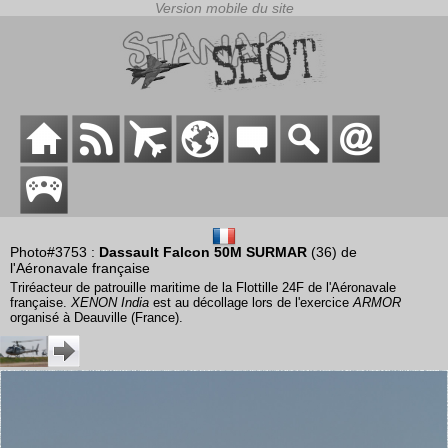
Photo#3753 :
Dassault Falcon 50M SURMAR
(36) de
l'Aéronavale française
Triréacteur de patrouille maritime de la Flottille 24F de l'Aéronavale
française.
XENON India
est au décollage lors de l'exercice
ARMOR
organisé à Deauville (France).