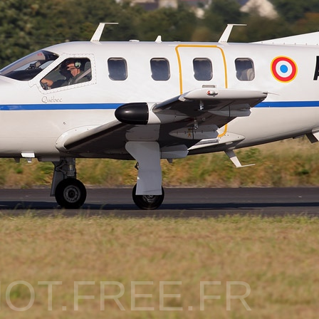
OT.FREE.FR