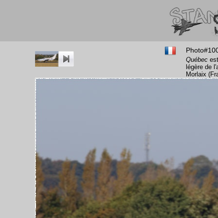
Photo#10
Québec
est
légère de l
Morlaix (Fr