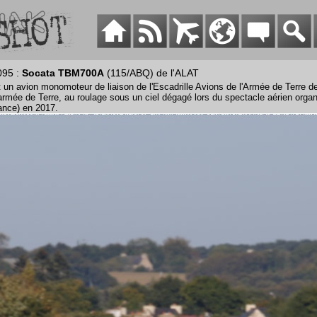
095 :
Socata TBM700A
(115/ABQ) de l'ALAT
 un avion monomoteur de liaison de l'Escadrille Avions de l'Armée de Terre de
'armée de Terre, au roulage sous un ciel dégagé lors du spectacle aérien orga
ance) en 2017.