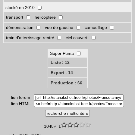
stocké en 2010
transport
hélicoptère
démonstration
vue de gauche
camouflage
train d'atterrissage rentré
ciel couvert
Super Puma
Liste : 12
Export : 14
Production : 66
lien forum :
lien HTML :
1048✓ 1