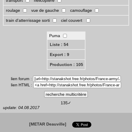
transport
hélicoptère
roulage
vue de gauche
camouflage
train d'atterrissage sorti
ciel couvert
Puma
Liste : 54
Export : 9
Production : 105
lien forum :
lien HTML :
135✓
update: 04.08.2017
[METAR Deauville]