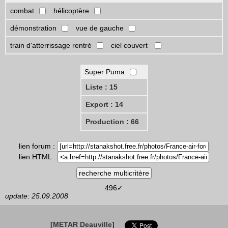
combat
hélicoptère
démonstration
vue de gauche
train d'atterrissage rentré
ciel couvert
Super Puma
Liste : 15
Export : 14
Production : 66
lien forum :
lien HTML :
496✓
update: 25.09.2008
[METAR Deauville]