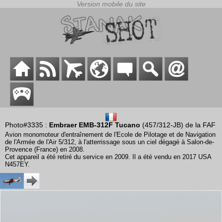
Photo#3335 :
Embraer EMB-312F Tucano
(457/312-JB) de la FAF
Avion monomoteur d'entraînement de l'Ecole de Pilotage et de Navigation
de l'Armée de l'Air 5/312, à l'atterrissage sous un ciel dégagé à Salon-de-
Provence (France) en 2008.
Cet appareil a été retiré du service en 2009. Il a été vendu en 2017 USA
N457EY.