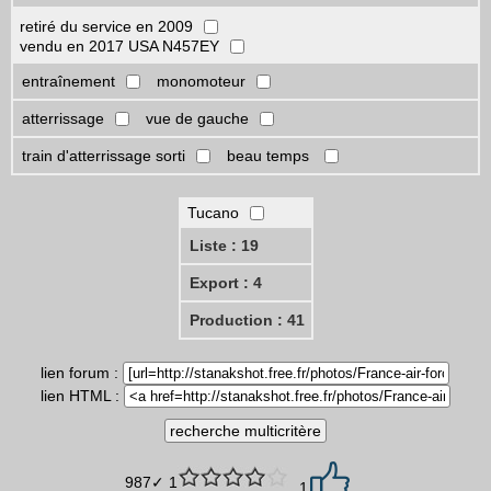
retiré du service en 2009
vendu en 2017 USA N457EY
entraînement
monomoteur
atterrissage
vue de gauche
train d'atterrissage sorti
beau temps
Tucano
Liste : 19
Export : 4
Production : 41
lien forum :
lien HTML :
987✓ 1
1