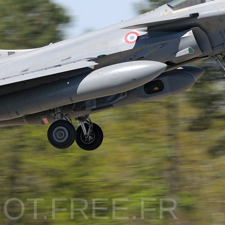
OT.FREE.FR