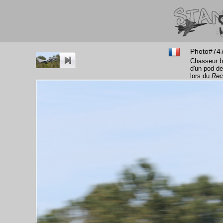
Photo#74
Chasseur b
d'un pod de
lors du
Rec