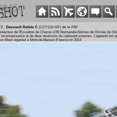
72 :
Dassault Rafale C
(127/118-GF) de la FAF
iréacteur de l'Escadron de Chasse 2/30
Normandie-Niemen
de l'Armée de l'Ai
 reconnaissance et de deux réservoirs de carburant externes. L'appareil est a
ce Meet
organisé à Mont-de-Marsan (France) en 2014.