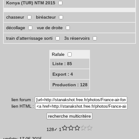
Konya (TUR) NTM 2015
chasseur
biréacteur
décollage
vue de droite
train d'atterrissage sorti
3s réservoirs
Rafale
Liste : 85
Export : 4
Production : 128
lien forum :
lien HTML :
128✓ 1
update: 17.05.2015