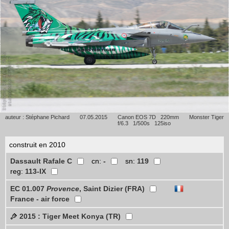
auteur : Stéphane Pichard
07.05.2015
Canon EOS 7D 220mm
Monster Tiger
f/6.3 1/500s 125iso
construit en 2010
Dassault Rafale C
cn:
-
sn:
119
reg:
113-IX
EC 01.007
Provence
, Saint Dizier (FRA)
France - air force
2015 : Tiger Meet Konya (TR)