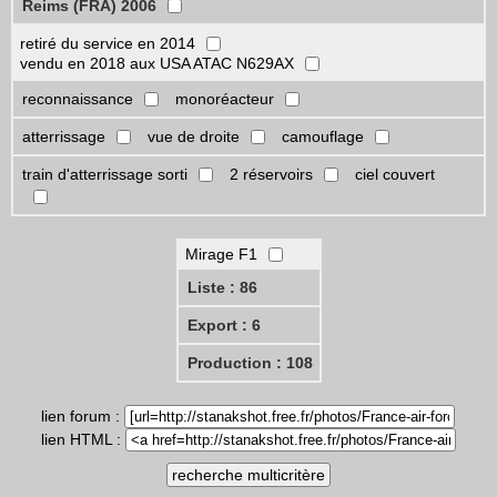
Reims (FRA) 2006
retiré du service en 2014
vendu en 2018 aux USA ATAC N629AX
reconnaissance
monoréacteur
atterrissage
vue de droite
camouflage
train d'atterrissage sorti
2 réservoirs
ciel couvert
Mirage F1
Liste : 86
Export : 6
Production : 108
lien forum :
lien HTML :