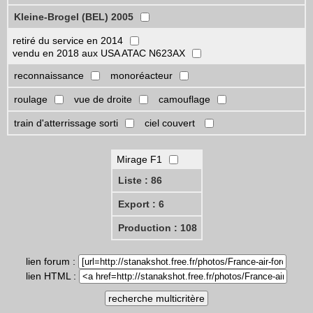
Kleine-Brogel (BEL) 2005
retiré du service en 2014
vendu en 2018 aux USA ATAC N623AX
reconnaissance
monoréacteur
roulage
vue de droite
camouflage
train d'atterrissage sorti
ciel couvert
Mirage F1
Liste : 86
Export : 6
Production : 108
lien forum :
lien HTML :