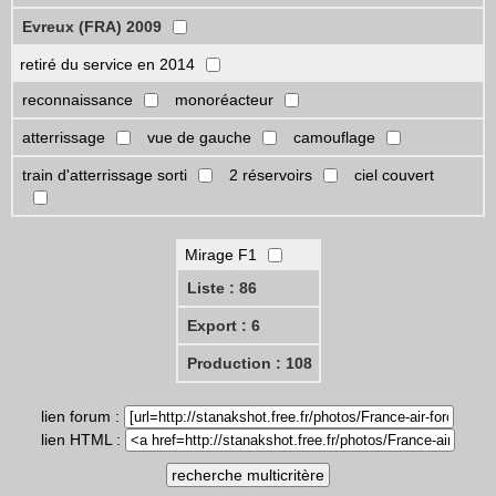
Evreux (FRA) 2009
retiré du service en 2014
reconnaissance
monoréacteur
atterrissage
vue de gauche
camouflage
train d'atterrissage sorti
2 réservoirs
ciel couvert
Mirage F1
Liste : 86
Export : 6
Production : 108
lien forum :
lien HTML :