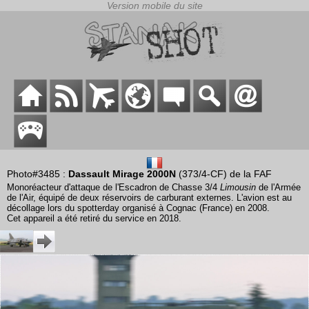
Photo#3485 :
Dassault Mirage 2000N
(373/4-CF) de la FAF
Monoréacteur d'attaque de l'Escadron de Chasse 3/4
Limousin
de l'Armée
de l'Air, équipé de deux réservoirs de carburant externes. L'avion est au
décollage lors du spotterday organisé à Cognac (France) en 2008.
Cet appareil a été retiré du service en 2018.