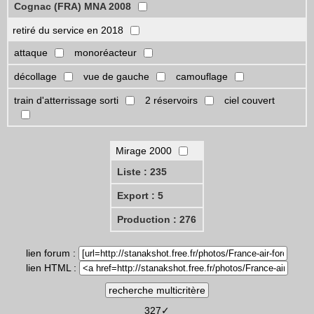
Cognac (FRA) MNA 2008
retiré du service en 2018
attaque
monoréacteur
décollage
vue de gauche
camouflage
train d'atterrissage sorti
2 réservoirs
ciel couvert
Mirage 2000
Liste : 235
Export : 5
Production : 276
lien forum :
lien HTML :
327✓