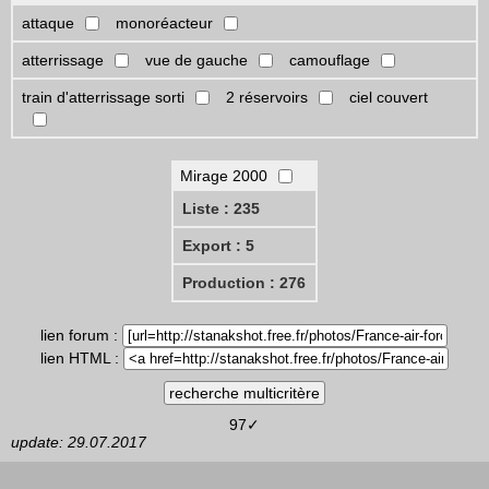
attaque
monoréacteur
atterrissage
vue de gauche
camouflage
train d'atterrissage sorti
2 réservoirs
ciel couvert
Mirage 2000
Liste : 235
Export : 5
Production : 276
lien forum :
lien HTML :
97✓
update: 29.07.2017