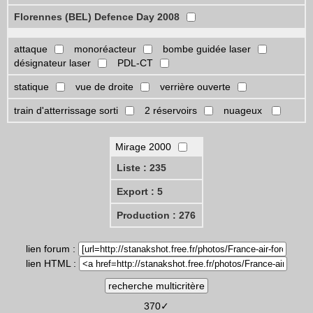
Florennes (BEL) Defence Day 2008
attaque
monoréacteur
bombe guidée laser
désignateur laser
PDL-CT
statique
vue de droite
verrière ouverte
train d'atterrissage sorti
2 réservoirs
nuageux
Mirage 2000
Liste : 235
Export : 5
Production : 276
lien forum :
lien HTML :
370✓