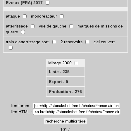
Evreux (FRA) 2017
attaque
monoréacteur
atterrissage
vue de gauche
marques de missions de
guerre
train d'atterrissage sorti
2 réservoirs
ciel couvert
Mirage 2000
Liste : 235
Export : 5
Production : 276
lien forum :
lien HTML :
101✓