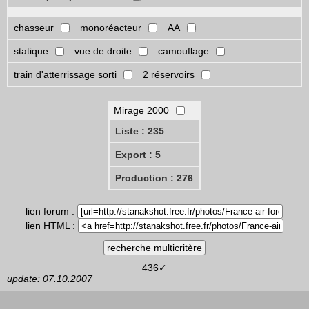
chasseur
monoréacteur
AA
statique
vue de droite
camouflage
train d'atterrissage sorti
2 réservoirs
Mirage 2000
Liste : 235
Export : 5
Production : 276
lien forum :
lien HTML :
436✓
update: 07.10.2007