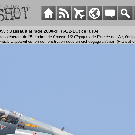
059 :
Dassault Mirage 2000-5F
(66/2-EO) de la FAF
onoréacteur de l'Escadron de Chasse 1/2
Cigognes
de l'Armée de l'Air, équip
entral. L'appareil est en démonstration sous un ciel dégagé à Albert (France) 