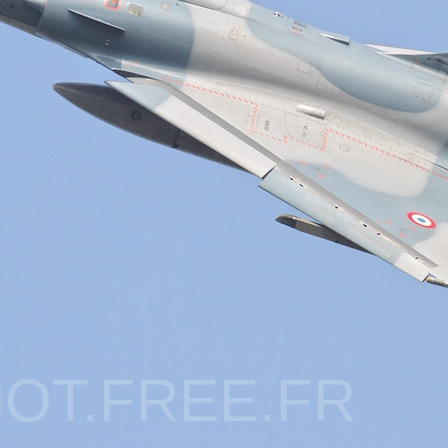
OT.FREE.FR