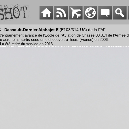
3 :
Dassault-Dornier Alphajet E
(E103/314-UA) de la FAF
d'entraînement avancé de l'École de l'Aviation de Chasse 00.314 de l'Armée de 
age aérofreins sortis sous un ciel couvert à Tours (France) en 2006.
l a été retiré du service en 2013.