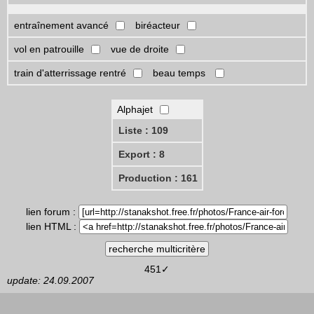
entraînement avancé
biréacteur
vol en patrouille
vue de droite
train d'atterrissage rentré
beau temps
Alphajet
Liste : 109
Export : 8
Production : 161
lien forum :
lien HTML :
451✓
update: 24.09.2007