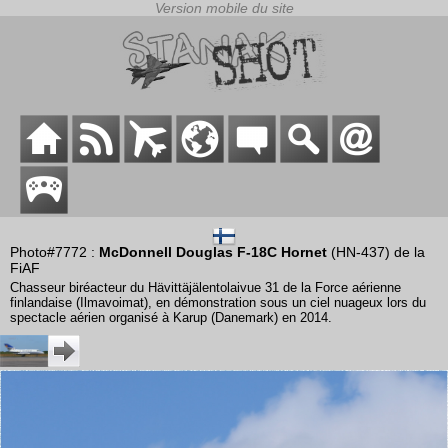
Photo#7772 :
McDonnell Douglas F-18C Hornet
(HN-437) de la
FiAF
Chasseur biréacteur du Hävittäjälentolaivue 31 de la Force aérienne
finlandaise (Ilmavoimat), en démonstration sous un ciel nuageux lors du
spectacle aérien organisé à Karup (Danemark) en 2014.