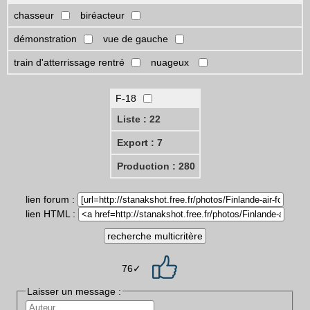
chasseur
biréacteur
démonstration
vue de gauche
train d'atterrissage rentré
nuageux
F-18
Liste : 22
Export : 7
Production : 280
lien forum :
lien HTML :
76✓
Laisser un message :