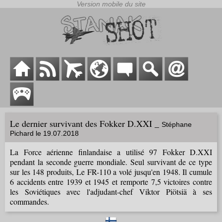
Le dernier survivant des Fokker D.XXI _
Stéphane
Pichard le 19.07.2018
La Force aérienne finlandaise a utilisé 97 Fokker D.XXI
pendant la seconde guerre mondiale. Seul survivant de ce type
sur les 148 produits, Le FR-110 a volé jusqu'en 1948. Il cumule
6 accidents entre 1939 et 1945 et remporte 7,5 victoires contre
les Soviétiques avec l'adjudant-chef Viktor Piötsiä à ses
commandes.