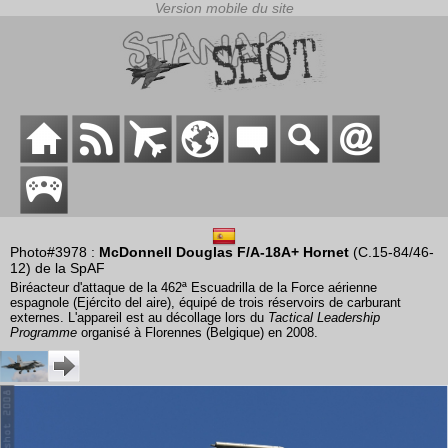
Photo#3978 :
McDonnell Douglas F/A-18A+ Hornet
(C.15-84/46-
12) de la SpAF
Biréacteur d'attaque de la 462ª Escuadrilla de la Force aérienne
espagnole (Ejército del aire), équipé de trois réservoirs de carburant
externes. L'appareil est au décollage lors du
Tactical Leadership
Programme
organisé à Florennes (Belgique) en 2008.