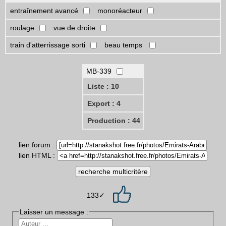
entraînement avancé
monoréacteur
roulage
vue de droite
train d'atterrissage sorti
beau temps
MB-339
Liste : 10
Export : 4
Production : 44
lien forum :
lien HTML :
133✓
Laisser un message :