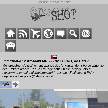
Photo#8353 :
Aermacchi MB-339NAT
(430/4) de l'UAEAF
Monoréacteur d'entraînement avancé des Al Fursan de la Force aérienne
des Émirats arabes unis, au roulage sous un ciel dégagé lors du
Langkawi International Maritime and Aerospace Exhibition (LIMA)
organisé à Langkawi (Malaisie) en 2015.