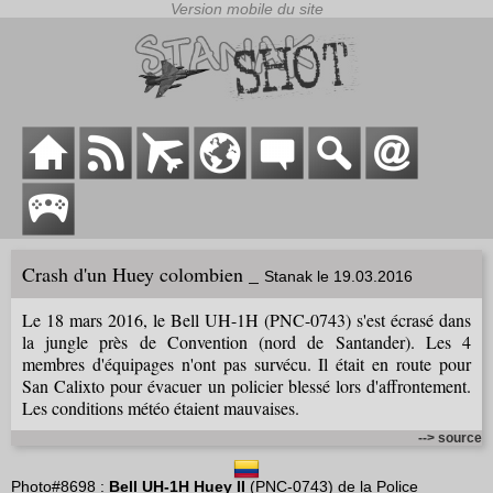
Crash d'un Huey colombien _
Stanak le 19.03.2016
Le 18 mars 2016, le Bell UH-1H (PNC-0743) s'est écrasé dans
la jungle près de Convention (nord de Santander). Les 4
membres d'équipages n'ont pas survécu. Il était en route pour
San Calixto pour évacuer un policier blessé lors d'affrontement.
Les conditions météo étaient mauvaises.
--> source
Photo#8698 :
Bell UH-1H Huey II
(PNC-0743) de la Police