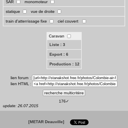
SAR
monomoteur
statique
vue de droite
train d'atterrissage fixe
ciel couvert
Caravan
Liste : 3
Export : 6
Production : 12
lien forum :
lien HTML :
176✓
update: 26.07.2015
[METAR Deauville]