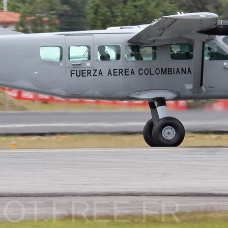
OT.FREE.FR