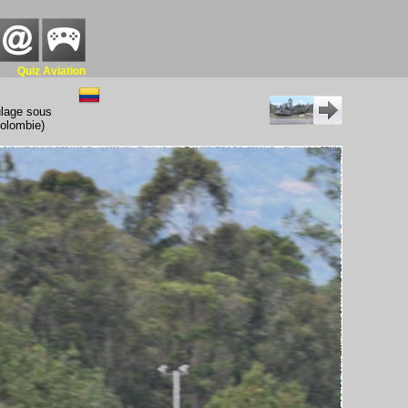
Quiz Aviation
ulage sous
Colombie)