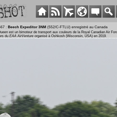
567 :
Beech Expeditor 3NM
(552/C-FTLU) enregistré au Canada
Queen
est un bimoteur de transport aux couleurs de la Royal Canadian Air For
ors du
EAA AirVenture
organisé à Oshkosh (Wisconsin, USA) en 2019.