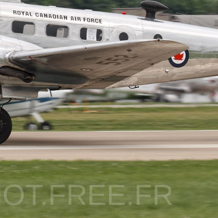
OT.FREE.FR