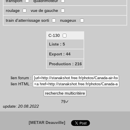
transport
quadrimoteur
roulage
vue de gauche
train d'atterrissage sorti
nuageux
C-130
Liste : 5
Export : 44
Production : 216
lien forum :
lien HTML :
79✓
update: 20.08.2022
[METAR Deauville]