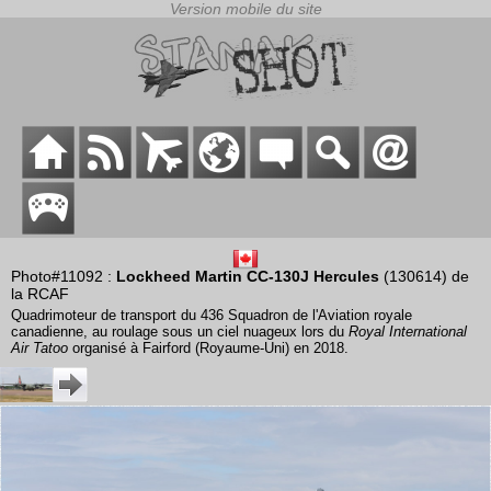
Photo#11092 :
Lockheed Martin CC-130J Hercules
(130614) de
la RCAF
Quadrimoteur de transport du 436 Squadron de l'Aviation royale
canadienne, au roulage sous un ciel nuageux lors du
Royal International
Air Tatoo
organisé à Fairford (Royaume-Uni) en 2018.