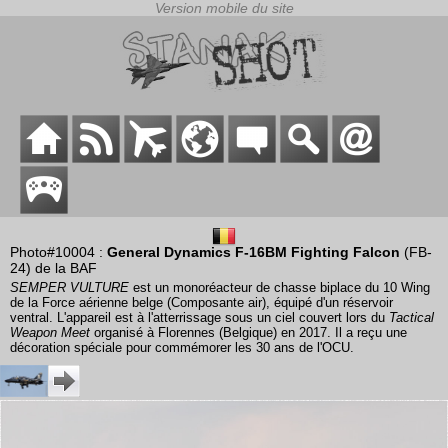
Photo#10004 :
General Dynamics F-16BM Fighting Falcon
(FB-
24) de la BAF
SEMPER VULTURE
est un monoréacteur de chasse biplace du 10 Wing
de la Force aérienne belge (Composante air), équipé d'un réservoir
ventral. L'appareil est à l'atterrissage sous un ciel couvert lors du
Tactical
Weapon Meet
organisé à Florennes (Belgique) en 2017. Il a reçu une
décoration spéciale pour commémorer les 30 ans de l'OCU.