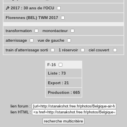
2017 : 30 ans de l'OCU
Florennes (BEL) TWM 2017
transformation
monoréacteur
atterrissage
vue de gauche
train d'atterrissage sorti
1 réservoir
ciel couvert
F-16
Liste : 73
Export : 21
Production : 665
lien forum :
lien HTML :