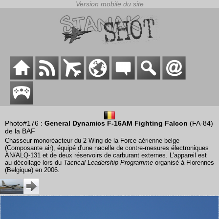
Photo#176 :
General Dynamics F-16AM Fighting Falcon
(FA-84)
de la BAF
Chasseur monoréacteur du 2 Wing de la Force aérienne belge
(Composante air), équipé d'une nacelle de contre-mesures électroniques
AN/ALQ-131 et de deux réservoirs de carburant externes. L'appareil est
au décollage lors du
Tactical Leadership Programme
organisé à Florennes
(Belgique) en 2006.