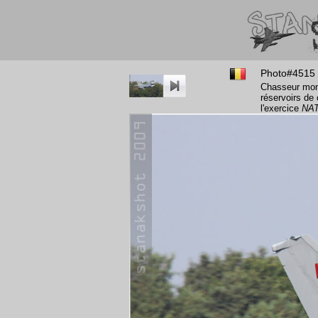
Photo#4515
Chasseur mono
réservoirs de
l'exercice
NAT