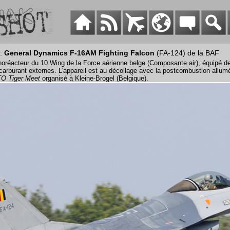
 :
General Dynamics F-16AM Fighting Falcon
(FA-124) de la BAF
réacteur du 10 Wing de la Force aérienne belge (Composante air), équipé d
 carburant externes. L'appareil est au décollage avec la postcombustion allumé
O Tiger Meet
organisé à Kleine-Brogel (Belgique).