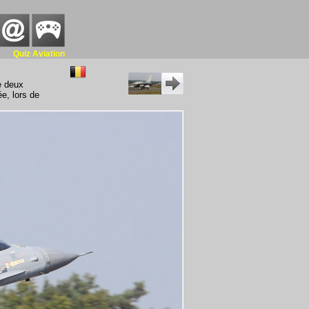
Quiz Aviation
e deux
e, lors de