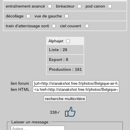
entraînement avancé
biréacteur
pod canon
décollage
vue de gauche
train d'atterrissage sorti
ciel couvert
Alphajet
Liste : 26
Export : 8
Production : 161
lien forum :
lien HTML :
338✓
Laisser un message :