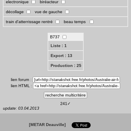
electronique
biréacteur
décollage
vue de gauche
train d'atterrissage rentré
beau temps
B737
Liste : 1
Export : 13
Production : 25
lien forum :
lien HTML :
241✓
update: 03.04.2013
[METAR Deauville]