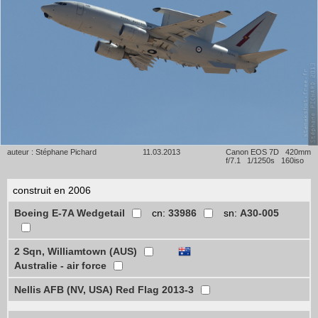
auteur : Stéphane Pichard
11.03.2013
Canon EOS 7D 420mm
f/7.1 1/1250s 160iso
construit en 2006
Boeing E-7A Wedgetail
cn:
33986
sn:
A30-005
2 Sqn, Williamtown (AUS)
Australie - air force
Nellis AFB (NV, USA) Red Flag 2013-3