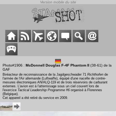
Photo#1906 :
McDonnell Douglas F-4F Phantom II
(38-61) de la
GAF
Biréacteur de reconnaissance de la Jagdgeschwader 71
Richthofen
de
l'armée de l'Air allemande (Luftwaffe), équipé d'une nacelle de contre-
mesures électroniques AN/ALQ-119 et de trois réservoirs de carburant
externes. L'avion est à l'atterrissage sous un ciel couvert lors de
l'exercice
Tactical Leadership Programme #6
organisé à Florennes
(Belgique).
Cet appareil a été retiré du service en 2009.