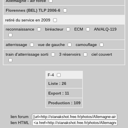
Allemagne - air force
Florennes (BEL) TLP 2006-6
retiré du service en 2009
reconnaissance
biréacteur
ECM
AN/ALQ-119
atterrissage
vue de gauche
camouflage
train d'atterrissage sorti
3 réservoirs
ciel couvert
F-4
Liste : 26
Export : 11
Production : 109
lien forum :
lien HTML :