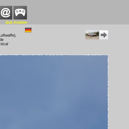
Quiz Aviation
Luftwaffe),
 de
tical