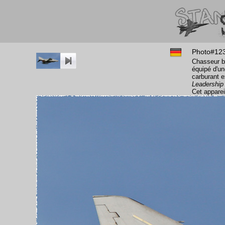
Photo#12
Chasseur b
équipé d'un
carburant e
Leadershi
Cet appareil