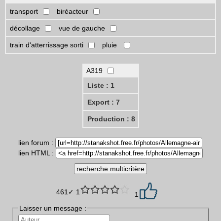
transport
biréacteur
décollage
vue de gauche
train d'atterrissage sorti
pluie
A319
Liste : 1
Export : 7
Production : 8
lien forum :
lien HTML :
461✓ 1
1
Laisser un message :