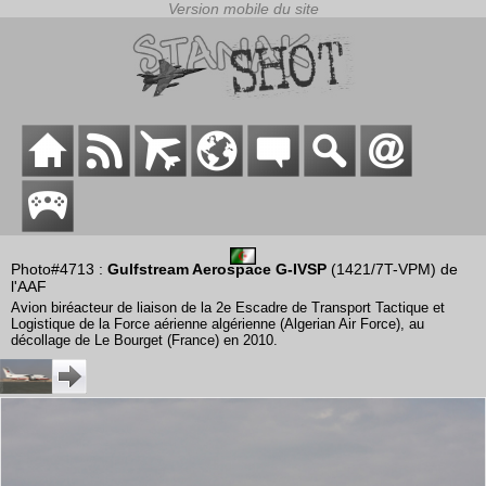
Photo#4713 :
Gulfstream Aerospace G-IVSP
(1421/7T-VPM) de
l'AAF
Avion biréacteur de liaison de la 2e Escadre de Transport Tactique et
Logistique de la Force aérienne algérienne (Algerian Air Force), au
décollage de Le Bourget (France) en 2010.