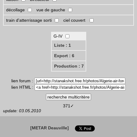
décollage
vue de gauche
train d'atterrissage sorti
ciel couvert
G-IV
Liste : 1
Export : 6
Production : 7
lien forum :
lien HTML :
371✓
update: 03.05.2010
[METAR Deauville]