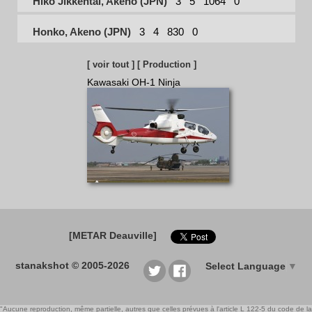
Hiko Jikkentai, Akeno (JPN)
3
5
1064
0
Honko, Akeno (JPN)
3
4
830
0
[ voir tout ]
[ Production ]
Kawasaki OH-1 Ninja
[METAR Deauville]
stanakshot © 2005-2026
Select Language
▼
"Aucune reproduction, même partielle, autres que celles prévues à l'article L 122-5 du code de la