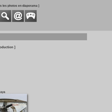
es les photos en diaporama ]
oduction ]
aya