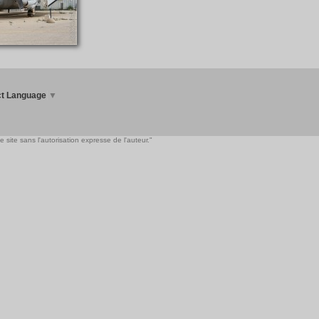
ct Language
▼
 site sans l'autorisation expresse de l'auteur."