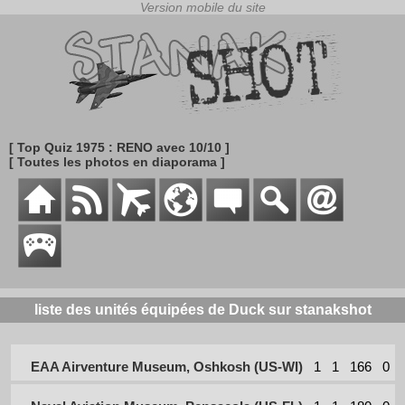
[ Top Quiz 1975 : RENO avec 10/10 ]
[ Toutes les photos en diaporama ]
liste des unités équipées de Duck sur stanakshot
EAA Airventure Museum, Oshkosh (US-WI)
1
1
166
0