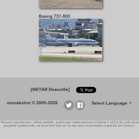
Boeing 737-800
[METAR Deauville]
stanakshot © 2005-2026
Select Language
▼
"Aucune reproduction, même partielle, autres que celles prévues à l'article L 122-5 du code de la
propriété intellectuelle, ne peut être faite de ce site sans l'autorisation expresse de l'auteur."