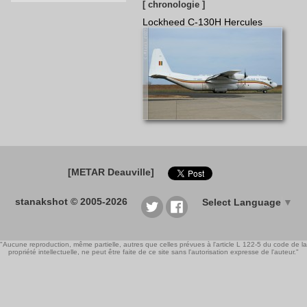
[ chronologie ]
Lockheed C-130H Hercules
[METAR Deauville]
stanakshot © 2005-2026
Select Language
▼
"Aucune reproduction, même partielle, autres que celles prévues à l'article L 122-5 du code de la
propriété intellectuelle, ne peut être faite de ce site sans l'autorisation expresse de l'auteur."